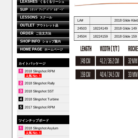
LEASHES
くるくるリーシュ
SUP
ｽﾀﾝﾄﾞｱｯﾌﾟﾊﾟﾄﾞﾙﾎﾞｰﾄﾞ
LESSONS
スクール
LA#
2018 Glide Kite
OUTLET
アウトレット品
24503
18224149
2018 Glide 149
ORDER
ご注文方法
24504
18224159
2018 Glide 159
SHOP INFO
ショップ案内
HOME PAGE
ホームページ
カイトパッケージ
2018 Slingshot RPM
2018 Slingshot Rally
2018 Slingshot SST
2018 Slingshot Turbine
2017 Slingshot RPM
ツインチップボード
2018 Slingshot Asylum